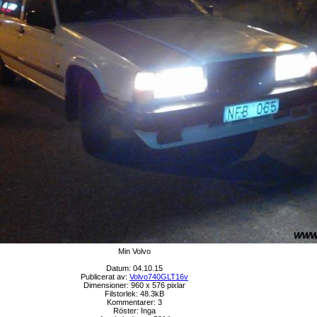
Min Volvo
Datum: 04.10.15
Publicerat av:
Volvo740GLT16v
Dimensioner: 960 x 576 pixlar
Filstorlek: 48.3kB
Kommentarer: 3
Röster: Inga