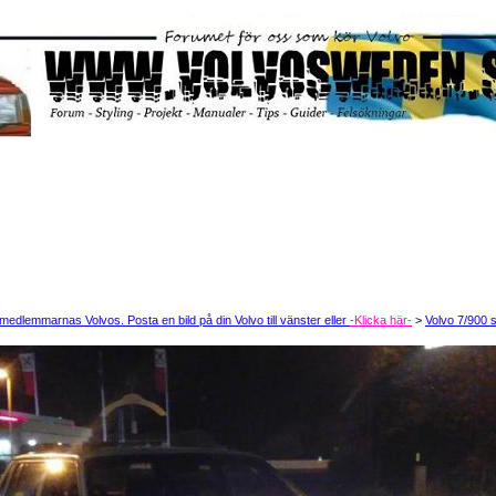
dlemmarnas Volvos. Posta en bild på din Volvo till vänster eller
-Klicka här-
>
Volvo 7/900 