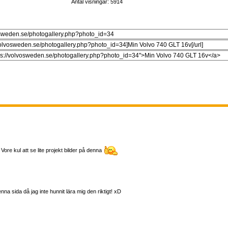
Antal visningar: 5914
. Vore kul att se lite projekt bilder på denna
na sida då jag inte hunnit lära mig den riktigt! xD