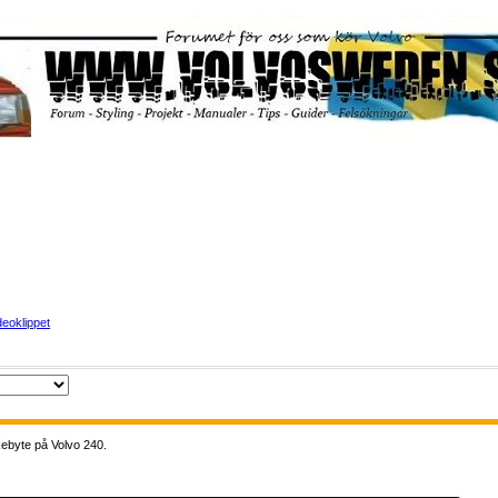
eoklippet
kebyte på Volvo 240.