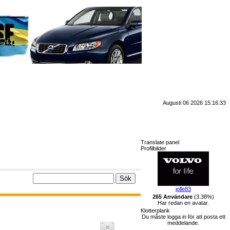
Augusti 06 2026 15:16:33
Translate panel
Profilbilder
jolle83
265 Användare
(3.38%)
Har redan en avatar.
Klotterplank
Du måste logga in för att posta ett
meddelande.