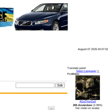
Augusti 07 2026 04:07:02
Translate panel
Select Language
▼
Profilbilder
AGaThonZaX
265 Användare
(3.38%)
Har redan en avatar.