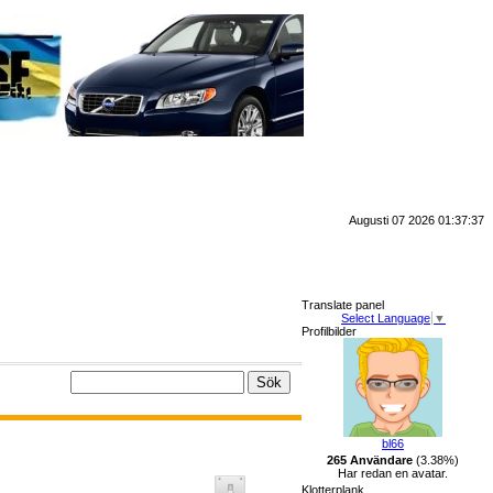
Augusti 07 2026 01:37:37
Translate panel
Select Language
▼
Profilbilder
bl66
265 Användare
(3.38%)
Har redan en avatar.
Klotterplank