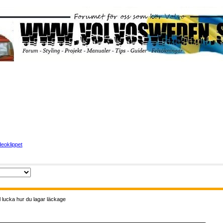
eoklippet
l lucka hur du lagar läckage