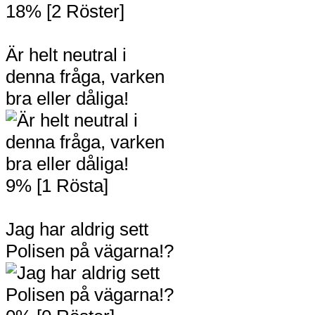
18% [2 Röster]
Är helt neutral i
denna fråga, varken
bra eller dåliga!
9% [1 Rösta]
Jag har aldrig sett
Polisen på vägarna!?