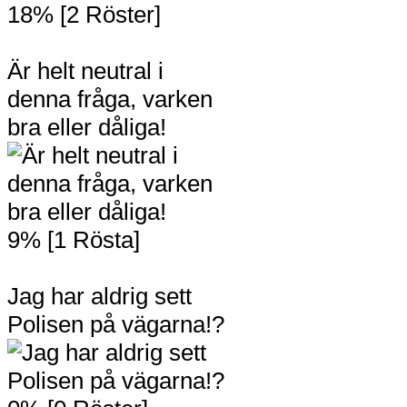
18% [2 Röster]
Är helt neutral i
denna fråga, varken
bra eller dåliga!
9% [1 Rösta]
Jag har aldrig sett
Polisen på vägarna!?