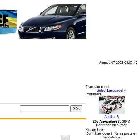
Augusti 07 2026 08:03:47
Translate panel
Select Language
▼
Profilbilder
Annika_B
265 Användare
(3.38%)
Har redan en avatar.
Klotterplank
Du måste logga in för att posta ett
meddelande.