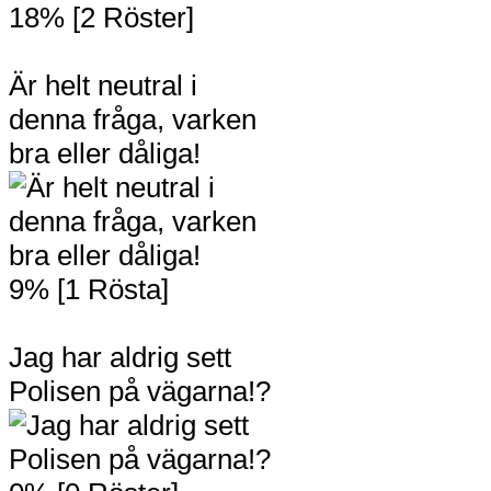
18% [2 Röster]
Är helt neutral i
denna fråga, varken
bra eller dåliga!
9% [1 Rösta]
Jag har aldrig sett
Polisen på vägarna!?