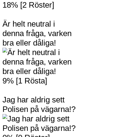
18% [2 Röster]
Är helt neutral i
denna fråga, varken
bra eller dåliga!
9% [1 Rösta]
Jag har aldrig sett
Polisen på vägarna!?