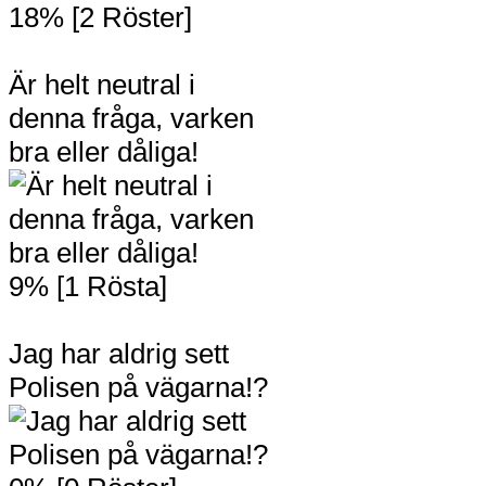
18% [2 Röster]
Är helt neutral i
denna fråga, varken
bra eller dåliga!
9% [1 Rösta]
Jag har aldrig sett
Polisen på vägarna!?