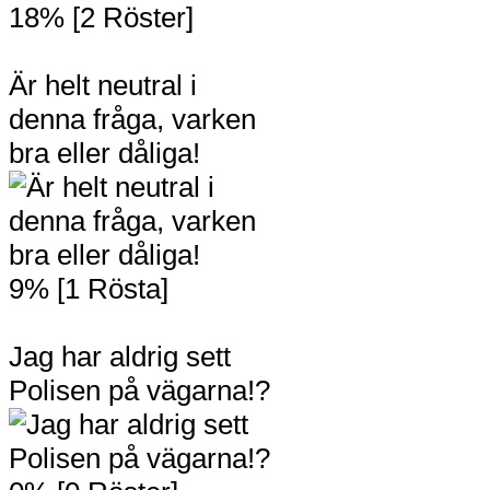
18% [2 Röster]
Är helt neutral i
denna fråga, varken
bra eller dåliga!
9% [1 Rösta]
Jag har aldrig sett
Polisen på vägarna!?