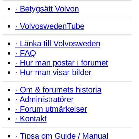
·
Betygsätt Volvon
·
VolvoswedenTube
·
Länka till Volvosweden
·
FAQ
·
Hur man postar i forumet
·
Hur man visar bilder
·
Om & forumets historia
·
Administratörer
·
Forum utmärkelser
·
Kontakt
·
Tipsa om Guide / Manual