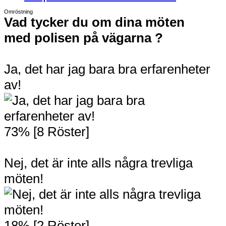
Omröstning
Vad tycker du om dina möten
med polisen på vägarna ?
Ja, det har jag bara bra erfarenheter
av!
73% [8 Röster]
Nej, det är inte alls några trevliga
möten!
18% [2 Röster]