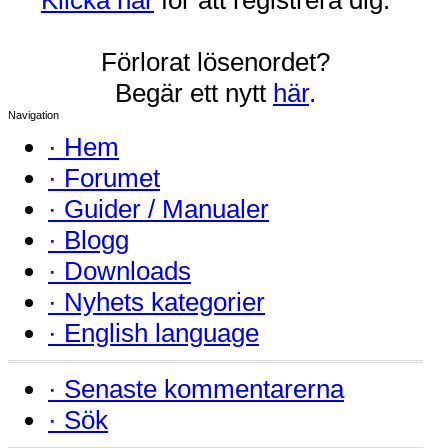
Förlorat lösenordet?
Begär ett nytt
här
.
Navigation
·
Hem
·
Forumet
·
Guider / Manualer
·
Blogg
·
Downloads
·
Nyhets kategorier
·
English language
·
Senaste kommentarerna
·
Sök