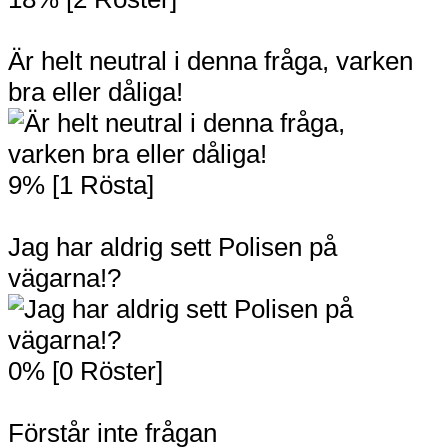
Är helt neutral i denna fråga, varken
bra eller dåliga!
9% [1 Rösta]
Jag har aldrig sett Polisen på
vägarna!?
0% [0 Röster]
Förstår inte frågan