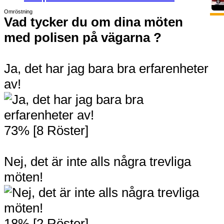
Omröstning
Vad tycker du om dina möten
med polisen på vägarna ?
Ja, det har jag bara bra erfarenheter
av!
73% [8 Röster]
Nej, det är inte alls några trevliga
möten!
18% [2 Röster]