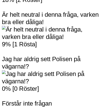
Är helt neutral i denna fråga, varken
bra eller dåliga!
9% [1 Rösta]
Jag har aldrig sett Polisen på
vägarna!?
0% [0 Röster]
Förstår inte frågan