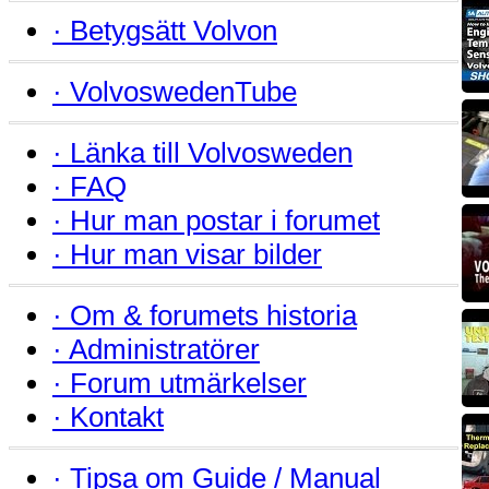
·
Betygsätt Volvon
·
VolvoswedenTube
·
Länka till Volvosweden
·
FAQ
·
Hur man postar i forumet
·
Hur man visar bilder
·
Om & forumets historia
·
Administratörer
·
Forum utmärkelser
·
Kontakt
·
Tipsa om Guide / Manual