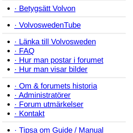
·
Betygsätt Volvon
·
VolvoswedenTube
·
Länka till Volvosweden
·
FAQ
·
Hur man postar i forumet
·
Hur man visar bilder
·
Om & forumets historia
·
Administratörer
·
Forum utmärkelser
·
Kontakt
·
Tipsa om Guide / Manual