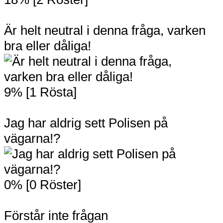
Är helt neutral i denna fråga, varken
bra eller dåliga!
9% [1 Rösta]
Jag har aldrig sett Polisen på
vägarna!?
0% [0 Röster]
Förstår inte frågan