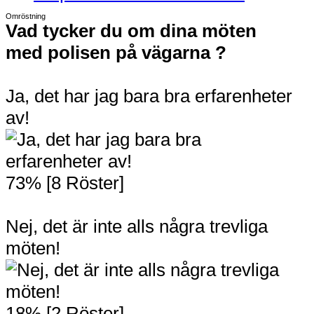
Omröstning
Vad tycker du om dina möten
med polisen på vägarna ?
Ja, det har jag bara bra erfarenheter
av!
73% [8 Röster]
Nej, det är inte alls några trevliga
möten!
18% [2 Röster]