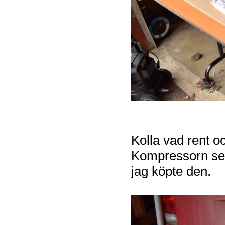
Kolla vad rent o
Kompressorn ser 
jag köpte den.