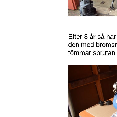
Efter 8 år så har
den med bromsre
tömmar sprutan l