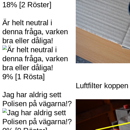
18% [2 Röster]
Är helt neutral i
denna fråga, varken
bra eller dåliga!
9% [1 Rösta]
Luftfilter koppe
Jag har aldrig sett
Polisen på vägarna!?