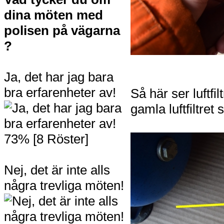
dina möten med
polisen på vägarna
?
Ja, det har jag bara
bra erfarenheter av!
Så här ser luftfi
gamla luftfiltret
73% [8 Röster]
Nej, det är inte alls
några trevliga möten!