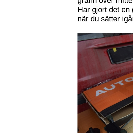
grann över mit
Har gjort det en 
när du sätter i