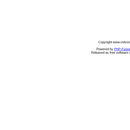
Copyright www.volvos
Powered by
PHP-Fusio
Released as free software 