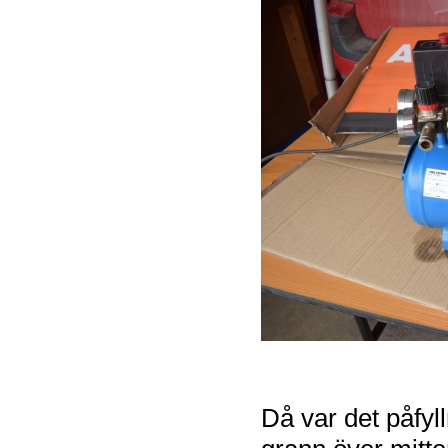
Då var det påfylln