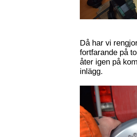
Då har vi rengjor
fortfarande på t
åter igen på ko
inlägg.