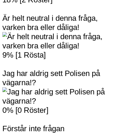
Är helt neutral i denna fråga,
varken bra eller dåliga!
9% [1 Rösta]
Jag har aldrig sett Polisen på
vägarna!?
0% [0 Röster]
Förstår inte frågan