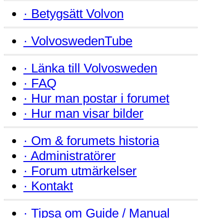
·
Betygsätt Volvon
·
VolvoswedenTube
·
Länka till Volvosweden
·
FAQ
·
Hur man postar i forumet
·
Hur man visar bilder
·
Om & forumets historia
·
Administratörer
·
Forum utmärkelser
·
Kontakt
·
Tipsa om Guide / Manual