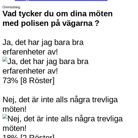
Omröstning
Vad tycker du om dina möten
med polisen på vägarna ?
Ja, det har jag bara bra
erfarenheter av!
73% [8 Röster]
Nej, det är inte alls några trevliga
möten!
18% [2 Röster]