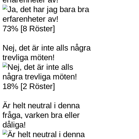
73% [8 Röster]
Nej, det är inte alls några
trevliga möten!
18% [2 Röster]
Är helt neutral i denna
fråga, varken bra eller
dåliga!