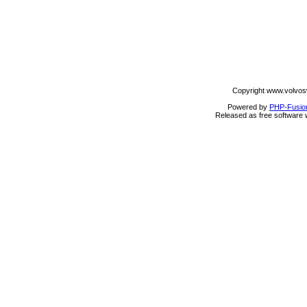
Copyright www.volvos
Powered by
PHP-Fusio
Released as free software 