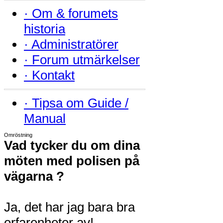
·
Om & forumets
historia
·
Administratörer
·
Forum utmärkelser
·
Kontakt
·
Tipsa om Guide /
Manual
Omröstning
Vad tycker du om dina
möten med polisen på
vägarna ?
Ja, det har jag bara bra
erfarenheter av!