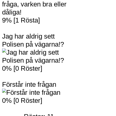
9% [1 Rösta]
Jag har aldrig sett
Polisen på vägarna!?
0% [0 Röster]
Förstår inte frågan
0% [0 Röster]