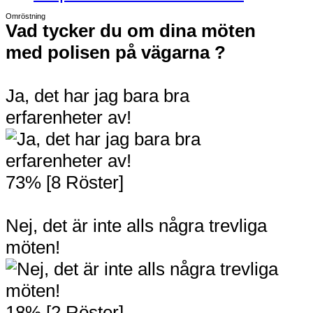
Omröstning
Vad tycker du om dina möten
med polisen på vägarna ?
Ja, det har jag bara bra
erfarenheter av!
73% [8 Röster]
Nej, det är inte alls några trevliga
möten!
18% [2 Röster]