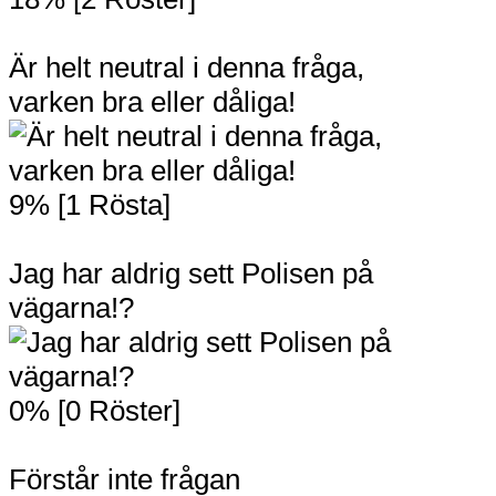
Är helt neutral i denna fråga,
varken bra eller dåliga!
9% [1 Rösta]
Jag har aldrig sett Polisen på
vägarna!?
0% [0 Röster]
Förstår inte frågan