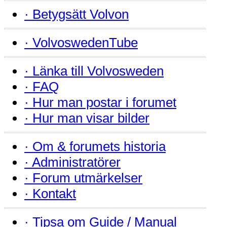
·
Betygsätt Volvon
·
VolvoswedenTube
·
Länka till Volvosweden
·
FAQ
·
Hur man postar i forumet
·
Hur man visar bilder
·
Om & forumets historia
·
Administratörer
·
Forum utmärkelser
·
Kontakt
·
Tipsa om Guide / Manual