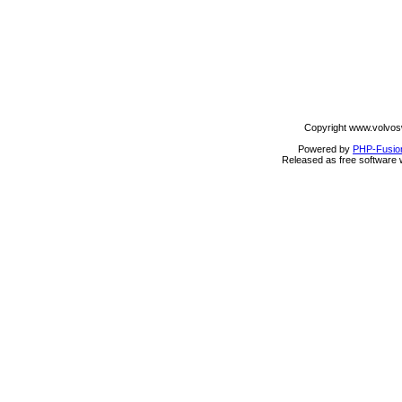
Copyright www.volvos
Powered by
PHP-Fusio
Released as free software 