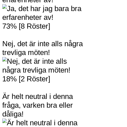
73% [8 Röster]
Nej, det är inte alls några
trevliga möten!
18% [2 Röster]
Är helt neutral i denna
fråga, varken bra eller
dåliga!