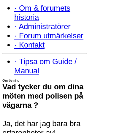
·
Om & forumets
historia
·
Administratörer
·
Forum utmärkelser
·
Kontakt
·
Tipsa om Guide /
Manual
Omröstning
Vad tycker du om dina
möten med polisen på
vägarna ?
Ja, det har jag bara bra
erfarenheter av!