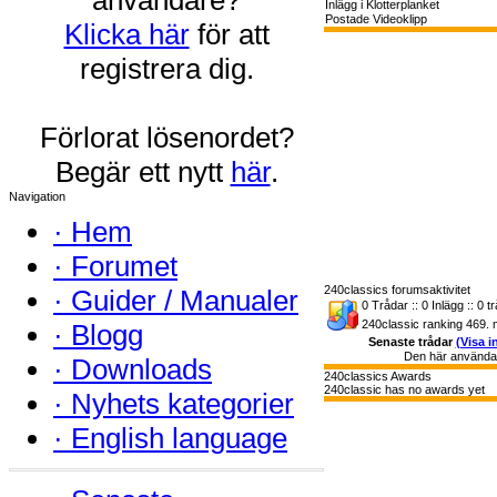
Inlägg i Klotterplanket
Postade Videoklipp
Klicka här
för att
registrera dig.
Förlorat lösenordet?
Begär ett nytt
här
.
Navigation
·
Hem
·
Forumet
240classics forumsaktivitet
·
Guider / Manualer
0 Trådar :: 0 Inlägg :: 0 t
240classic ranking 469. 
·
Blogg
Senaste trådar
(Visa i
Den här användar
·
Downloads
240classics Awards
240classic has no awards yet
·
Nyhets kategorier
·
English language