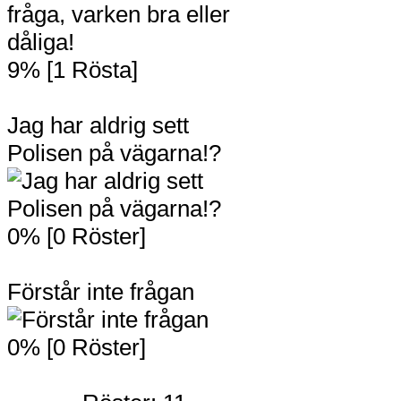
9% [1 Rösta]
Jag har aldrig sett
Polisen på vägarna!?
0% [0 Röster]
Förstår inte frågan
0% [0 Röster]