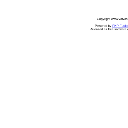
Copyright www.volvos
Powered by
PHP-Fusio
Released as free software 