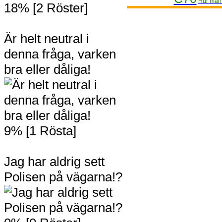
Hur man 
18% [2 Röster]
Är helt neutral i
denna fråga, varken
bra eller dåliga!
9% [1 Rösta]
Jag har aldrig sett
Polisen på vägarna!?