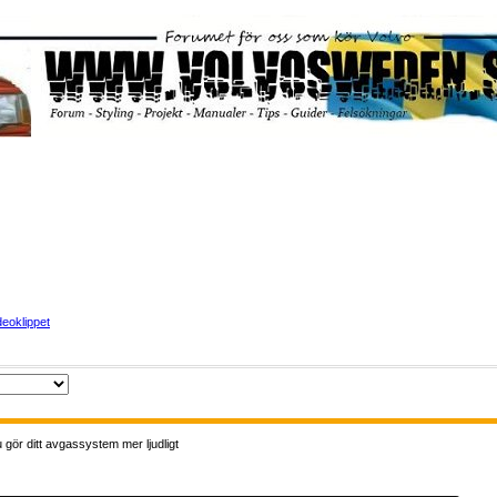
eoklippet
 gör ditt avgassystem mer ljudligt