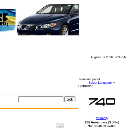
Augusti 07 2026 07:39:56
Translate panel
Select Language
▼
Profilbilder
Mrsmelly
265 Användare
(3.38%)
Har redan en avatar.