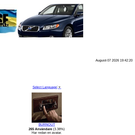
Augusti 07 2026 19:42:20
Select Language
▼
BURNOUT
265 Användare
(3.38%)
Har redan en avatar.