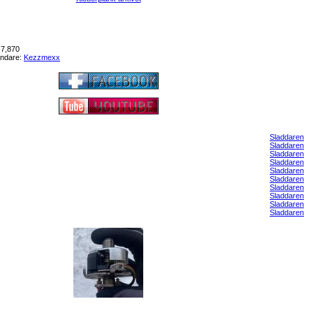
 7,870
ändare:
Kezzmexx
Sladdaren
Sladdaren
Sladdaren
Sladdaren
Sladdaren
Sladdaren
Sladdaren
Sladdaren
Sladdaren
Sladdaren