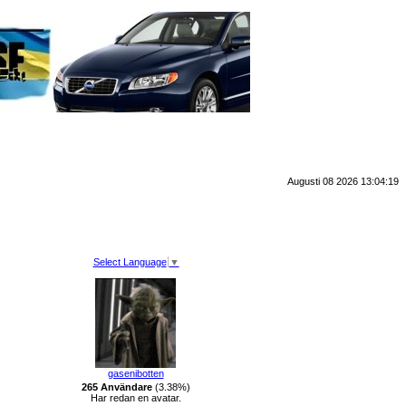
Augusti 08 2026 13:04:19
Select Language
▼
gasenibotten
265 Användare
(3.38%)
Har redan en avatar.