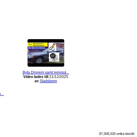
Byta Drivrem samt remspä...
Video lades till
21/12/2025
av
Sladdaren
...
97,308,320 unika besök