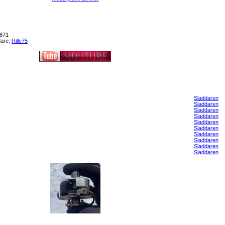
,871
dare:
Rille75
Sladdaren
Sladdaren
Sladdaren
Sladdaren
Sladdaren
Sladdaren
Sladdaren
Sladdaren
Sladdaren
Sladdaren