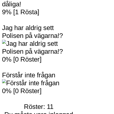
9% [1 Rösta]
Jag har aldrig sett
Polisen på vägarna!?
0% [0 Röster]
Förstår inte frågan
0% [0 Röster]
Röster: 11