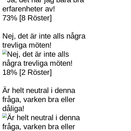
73% [8 Röster]
Nej, det är inte alls några
trevliga möten!
18% [2 Röster]
Är helt neutral i denna
fråga, varken bra eller
dåliga!