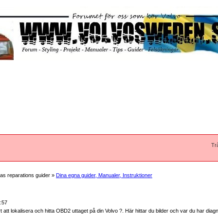
Tr
s reparations guider »
Dina egna guider, Manualer, Instruktioner
:57
t att lokalisera och hitta OBD2 uttaget på din Volvo ?. Här hittar du bilder och var du har di