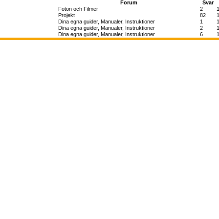
Forum
Svar
Foton och Filmer
2
Projekt
82
Dina egna guider, Manualer, Instruktioner
1
Dina egna guider, Manualer, Instruktioner
2
Dina egna guider, Manualer, Instruktioner
6