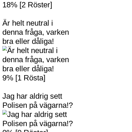
18% [2 Röster]
Är helt neutral i
denna fråga, varken
bra eller dåliga!
9% [1 Rösta]
Jag har aldrig sett
Polisen på vägarna!?