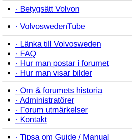
·
Betygsätt Volvon
·
VolvoswedenTube
·
Länka till Volvosweden
·
FAQ
·
Hur man postar i forumet
·
Hur man visar bilder
·
Om & forumets historia
·
Administratörer
·
Forum utmärkelser
·
Kontakt
·
Tipsa om Guide / Manual