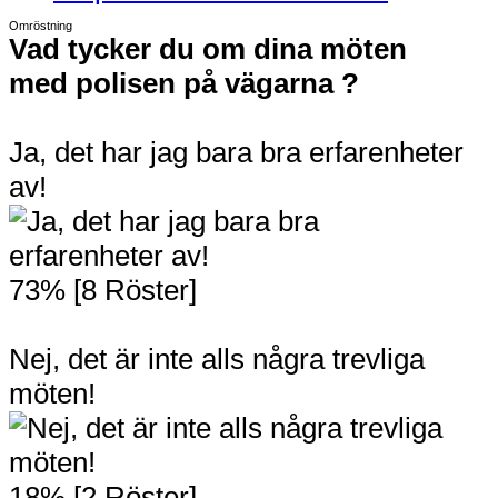
Omröstning
Vad tycker du om dina möten
med polisen på vägarna ?
Ja, det har jag bara bra erfarenheter
av!
73% [8 Röster]
Nej, det är inte alls några trevliga
möten!
18% [2 Röster]