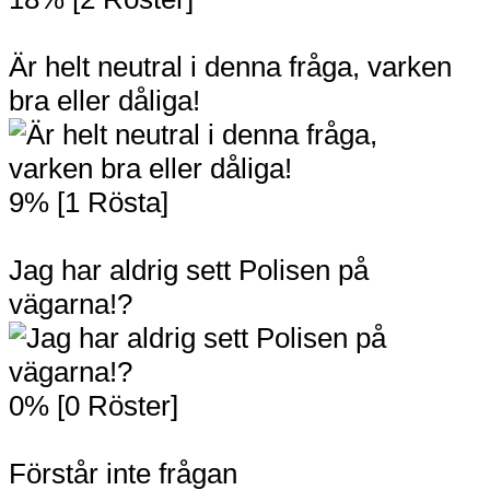
Är helt neutral i denna fråga, varken
bra eller dåliga!
9% [1 Rösta]
Jag har aldrig sett Polisen på
vägarna!?
0% [0 Röster]
Förstår inte frågan