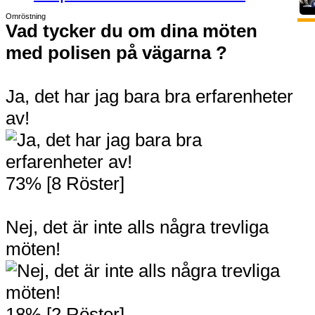
Omröstning
Vad tycker du om dina möten
med polisen på vägarna ?
Ja, det har jag bara bra erfarenheter
av!
73% [8 Röster]
Nej, det är inte alls några trevliga
möten!
18% [2 Röster]