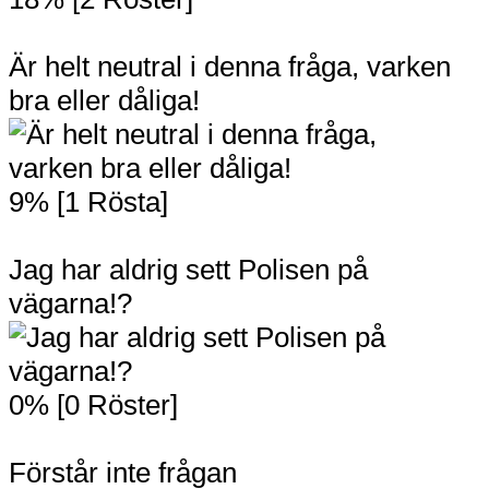
Är helt neutral i denna fråga, varken
bra eller dåliga!
9% [1 Rösta]
Jag har aldrig sett Polisen på
vägarna!?
0% [0 Röster]
Förstår inte frågan