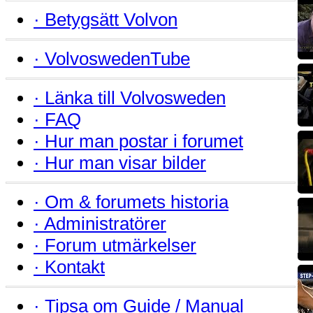
·
Betygsätt Volvon
·
VolvoswedenTube
·
Länka till Volvosweden
·
FAQ
·
Hur man postar i forumet
·
Hur man visar bilder
·
Om & forumets historia
·
Administratörer
·
Forum utmärkelser
·
Kontakt
·
Tipsa om Guide / Manual