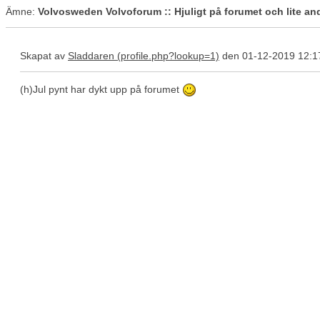
Ämne:
Volvosweden Volvoforum :: Hjuligt på forumet och lite an
Skapat av
Sladdaren
den 01-12-2019 12:1
(h)Jul pynt har dykt upp på forumet