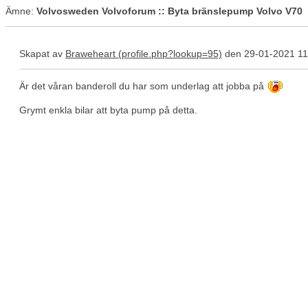
Ämne:
Volvosweden Volvoforum :: Byta bränslepump Volvo V70
Skapat av
Braweheart
den 29-01-2021 11
Är det våran banderoll du har som underlag att jobba på
Grymt enkla bilar att byta pump på detta.