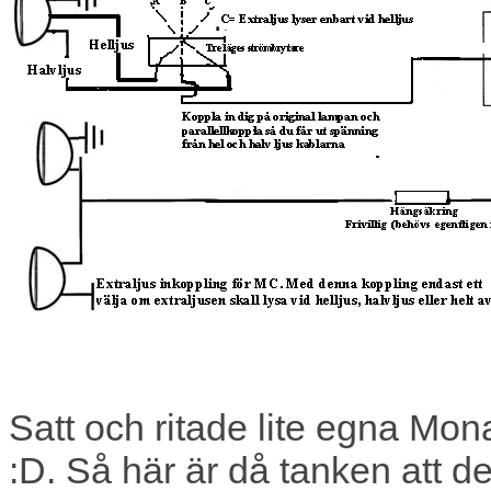
Satt och ritade lite egna Mo
:D. Så här är då tanken att d