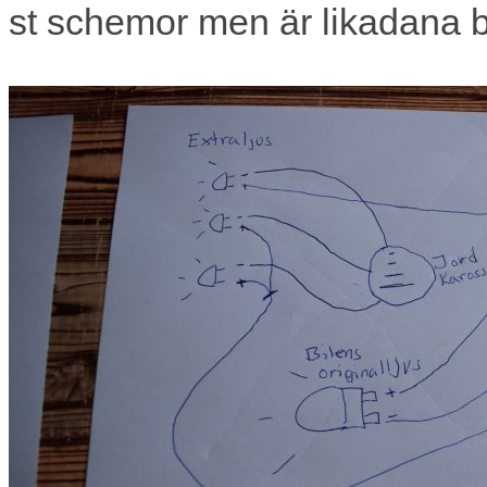
st schemor men är likadana 