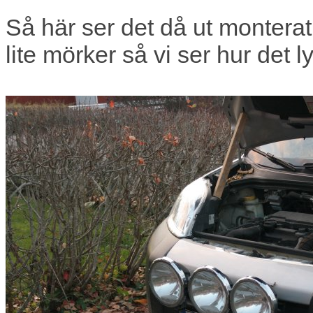
Så här ser det då ut monterat
lite mörker så vi ser hur det ly