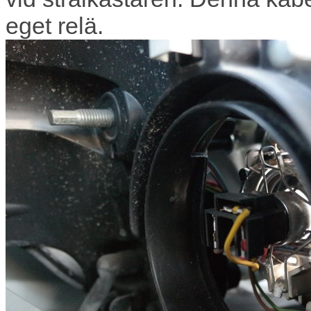
eget relä.