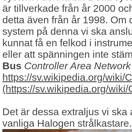
är tillverkade från år 2000 
detta även från år 1998. Om 
system på denna vi ska anslut
kunnat få en felkod i instrum
eller att spänningen inte st
Bus
Controller Area Network
https://sv.wikipedia.org/wiki
Det är dessa extraljus vi ska
vanliga Halogen strålkastare.