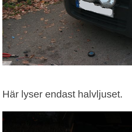
Här lyser endast halvljuset.