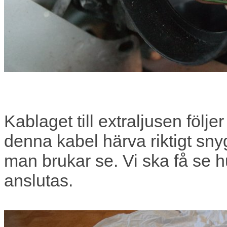
Kablaget till extraljusen följ
denna kabel härva riktigt sny
man brukar se. Vi ska få se hu
anslutas.