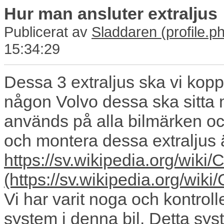
Hur man ansluter extraljus
Publicerat av
Sladdaren
15:34:29
Dessa 3 extraljus ska vi kopp
någon Volvo dessa ska sitta
används på alla bilmärken oc
och montera dessa extraljus
https://sv.wikipedia.org/wi
Vi har varit noga och kontroll
system i denna bil. Detta syst