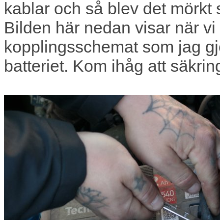
kablar och så blev det mörkt s
Bilden här nedan visar när vi k
kopplingsschemat som jag gjor
batteriet. Kom ihåg att säkri