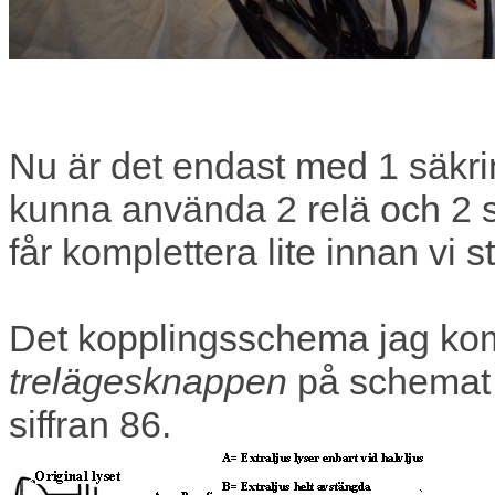
Nu är det endast med 1 säkring 
kunna använda 2 relä och 2 säk
får komplettera lite innan vi st
Det kopplingsschema jag komm
trelägesknappen
på schemat s
siffran 86.