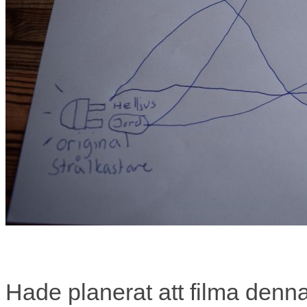
Hade planerat att filma denn