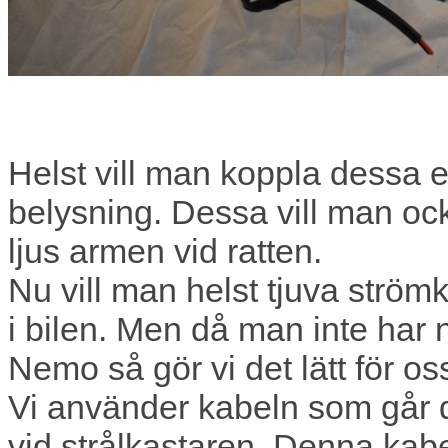
Helst vill man koppla dessa ext
belysning. Dessa vill man oc
ljus armen vid ratten.
Nu vill man helst tjuva strömk
i bilen. Men då man inte har 
Nemo så gör vi det lätt för os
Vi använder kabeln som går di
vid strålkastaren. Denna kabel