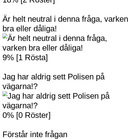
Är helt neutral i denna fråga, varken
bra eller dåliga!
9% [1 Rösta]
Jag har aldrig sett Polisen på
vägarna!?
0% [0 Röster]
Förstår inte frågan