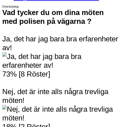
Omröstning
Vad tycker du om dina möten
med polisen på vägarna ?
Ja, det har jag bara bra erfarenheter
av!
73% [8 Röster]
Nej, det är inte alls några trevliga
möten!
18% [2 Röster]