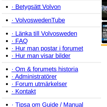
·
Betygsätt Volvon
·
VolvoswedenTube
·
Länka till Volvosweden
·
FAQ
·
Hur man postar i forumet
·
Hur man visar bilder
·
Om & forumets historia
·
Administratörer
·
Forum utmärkelser
·
Kontakt
·
Tipsa om Guide / Manual