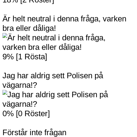
Är helt neutral i denna fråga, varken
bra eller dåliga!
9% [1 Rösta]
Jag har aldrig sett Polisen på
vägarna!?
0% [0 Röster]
Förstår inte frågan