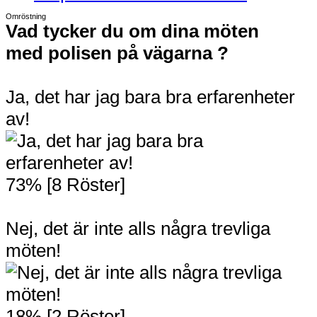
Omröstning
Vad tycker du om dina möten
med polisen på vägarna ?
Ja, det har jag bara bra erfarenheter
av!
73% [8 Röster]
Nej, det är inte alls några trevliga
möten!
18% [2 Röster]