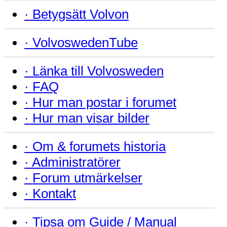
·
Betygsätt Volvon
·
VolvoswedenTube
·
Länka till Volvosweden
·
FAQ
·
Hur man postar i forumet
·
Hur man visar bilder
·
Om & forumets historia
·
Administratörer
·
Forum utmärkelser
·
Kontakt
·
Tipsa om Guide / Manual