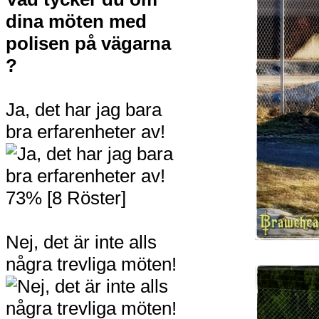
dina möten med
polisen på vägarna
?
Ja, det har jag bara
bra erfarenheter av!
73% [8 Röster]
Nej, det är inte alls
några trevliga möten!