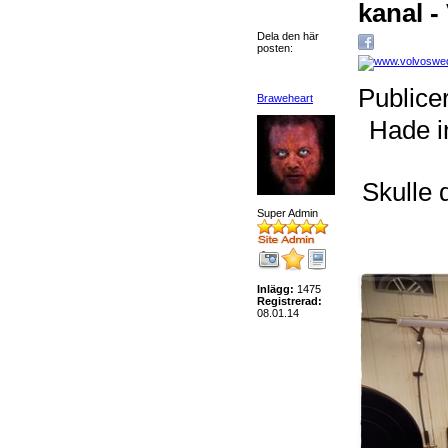
kanal -
Dela den här
posten:
Publice
Braweheart
Hade in
Skulle 
Super Admin
Inlägg:
1475
Registrerad:
08.01.14