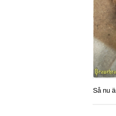
Så nu är